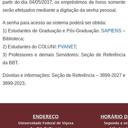
partir do dia 04/05/2017, os empréstimos de livros somente
serão efetuados mediante a digitação da senha pessoal.
A senha para acesso ao sistema poderá ser obtida:
1) Estudantes de Graduação e Pós-Graduação:
SAPIENS
–
Biblioteca;
2) Estudantes do COLUNI:
PVANET
;
3) Professores e demais Servidores: Seção de Referência
da BBT.
Dúvidas e informações: Seção de Referência – 3899-2027 e
3899-2023.
ENDEREÇO
HORÁRIO D
Universidade Federal de Viçosa
Segunda a sex