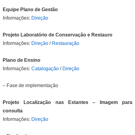
Equipe Plano de Gestão
Informações:
Direção
Projeto Laboratório de Conservação e Restauro
Informações:
Direção
/
Restauração
Plano de Ensino
Informações:
Catalogação
/
Direção
– Fase de implementação
Projeto Localização nas Estantes – Imagem para
consulta
Informações:
Direção