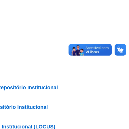
epositório Institucional
tório Institucional
o Institucional (LOCUS)