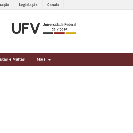
mação
Legislação
Canais
axas e Multas
Mais