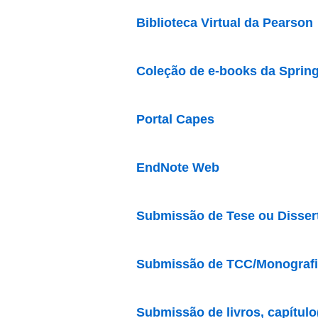
Biblioteca Virtual da Pearson
Coleção de e-books da Spring
Portal Capes
EndNote Web
Submissão de Tese ou Disserta
Submissão de TCC/Monografia à
Submissão de livros, capítulo(