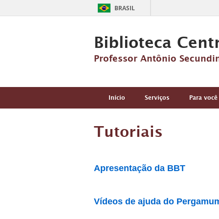
BRASIL
Biblioteca Cent
Professor Antônio Secundi
Início
Serviços
Para você
Tutoriais
Apresentação da BBT
Vídeos de ajuda do Pergamu