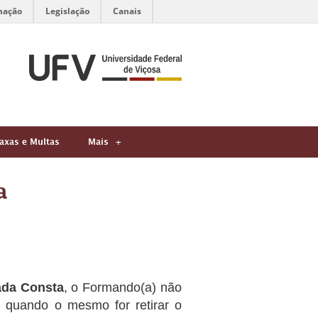
mação
Legislação
Canais
axas e Multas
Mais
a
da Consta
, o Formando(a) não
 quando o mesmo for retirar o