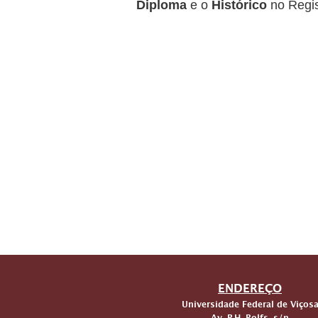
Diploma
e o
Histórico
no Regis
ENDEREÇO
Universidade Federal de Viços