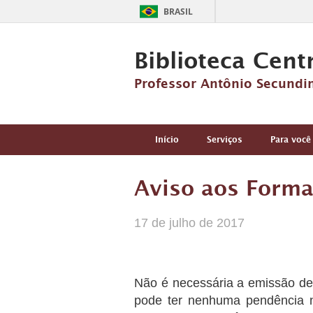
BRASIL
Biblioteca Cent
Professor Antônio Secundi
Início
Serviços
Para você
Aviso aos Forma
17 de julho de 2017
Não é necessária a emissão d
pode ter nenhuma pendência n