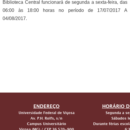
Biblioteca Central funcionará de segunda a sexta-feira, das
06:00 às 18:00 horas no período de 17/07/2017 A
04/08/2017.
ENDEREÇO
HORÁRIO D
Universidade Federal de Viçosa
Segunda a sex
Av. P.H. Rolfs, s/n
Sábados le
Campus Universitário
Durante férias escol