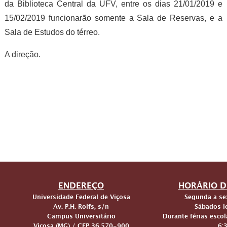
da Biblioteca Central da UFV, entre os dias 21/01/2019 e
15/02/2019 funcionarão somente a Sala de Reservas, e a
Sala de Estudos do térreo.
A direção.
ENDEREÇO
HORÁRIO D
Universidade Federal de Viçosa
Segunda a sex
Av. P.H. Rolfs, s/n
Sábados le
Campus Universitário
Durante férias escol