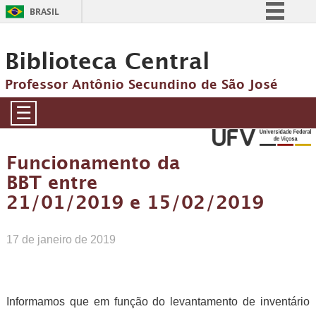
BRASIL
Simplifique!
Biblioteca Central
Comunica BR
Participe
Professor Antônio Secundino de São José
Acesso à informação
☰
Legislação
Canais
Funcionamento da
BBT entre
21/01/2019 e 15/02/2019
17 de janeiro de 2019
Informamos que em função do levantamento de inventário