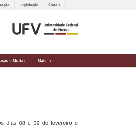
mação
Legislação
Canais
axas e Multas
Mais
os dias 08 e 09 de fevereiro e