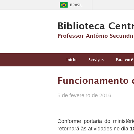
BRASIL
Biblioteca Cent
Professor Antônio Secundi
Início
Serviços
Para você
Funcionamento d
5 de fevereiro de 2016
Conforme portaria do ministér
retornará às atividades no dia 1