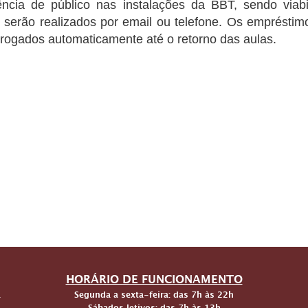
ncia de público nas instalações da BBT, sendo viab
 serão realizados por email ou telefone. Os emprésti
rogados automaticamente até o retorno das aulas.
HORÁRIO DE FUNCIONAMENTO
a
Segunda a sexta-feira: das 7h às 22h