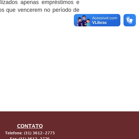
ilizados apenas empréstimos e
mos que vencerem no período de
CONTATO
Telefone: (31) 3612-2775