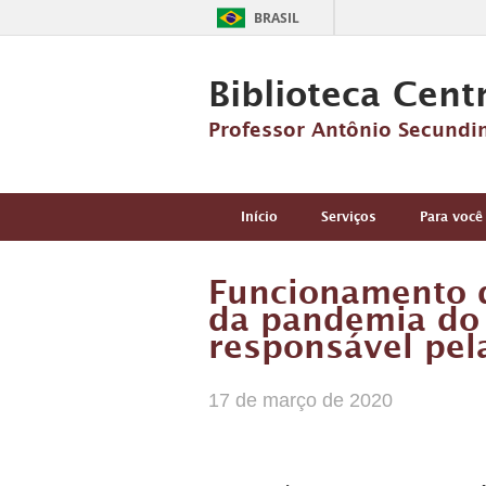
BRASIL
Biblioteca Cent
Professor Antônio Secundi
Início
Serviços
Para você
Funcionamento d
da pandemia do 
responsável pel
17 de março de 2020