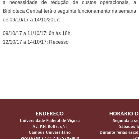
a necessidade de redução de custos operacionais, a
Biblioteca Central terá o seguinte funcionamento na semana
de 09/10/17 a 14/10/2017:
09/10/17 a 11/10/17: 6h às 18h
12/10/17 a 14/10/17: Recesso
ENDEREÇO
HORÁRIO D
Universidade Federal de Viçosa
Segunda a sex
Av. P.H. Rolfs, s/n
Sábados le
Campus Universitário
Durante férias escol