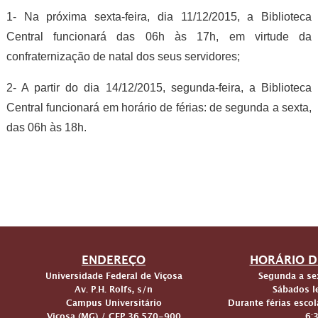
1- Na próxima sexta-feira, dia 11/12/2015, a Biblioteca
Central funcionará das 06h às 17h, em virtude da
confraternização de natal dos seus servidores;
2- A partir do dia 14/12/2015, segunda-feira, a Biblioteca
Central funcionará em horário de férias: de segunda a sexta,
das 06h às 18h.
ENDEREÇO
HORÁRIO D
Universidade Federal de Viçosa
Segunda a sex
Av. P.H. Rolfs, s/n
Sábados le
Campus Universitário
Durante férias escol