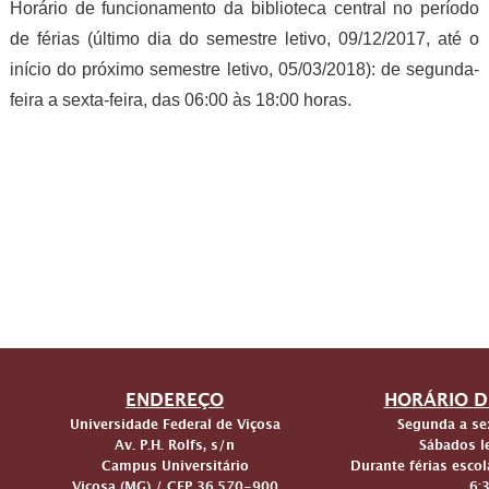
Horário de funcionamento da biblioteca central no período
de férias (último dia do semestre letivo, 09/12/2017, até o
início do próximo semestre letivo, 05/03/2018): de segunda-
feira a sexta-feira, das 06:00 às 18:00 horas.
ENDEREÇO
HORÁRIO D
Universidade Federal de Viçosa
Segunda a sex
Av. P.H. Rolfs, s/n
Sábados le
Campus Universitário
Durante férias escol