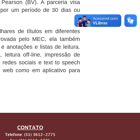
 Pearson (BV). A parceria visa
is por um período de 30 dias ou
hares de títulos em diferentes
aprovada pelo MEC, ela também
e anotações e listas de leitura.
 leitura off-line, impressão de
 redes sociais e text to speech
ão web como em aplicativo para
CONTATO
Telefone: (31) 3612-2775