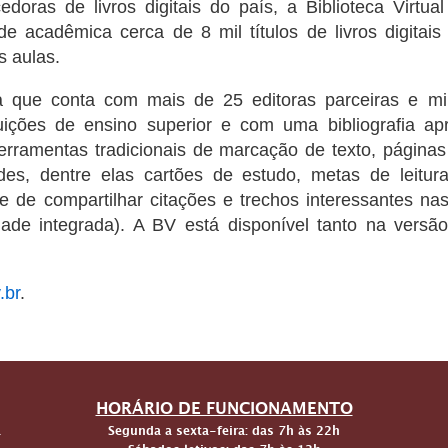
oras de livros digitais do país, a Biblioteca Virtual
de acadêmica cerca de 8 mil títulos de livros digita
s aulas.
a que conta com mais de 25 editoras parceiras e mil
ituições de ensino superior e com uma bibliografia 
ferramentas tradicionais de marcação de texto, páginas 
es, dentre elas cartões de estudo, metas de leitura,
de de compartilhar citações e trechos interessantes nas
dade integrada). A BV está disponível tanto na vers
.br
.
HORÁRIO DE FUNCIONAMENTO
a
Segunda a sexta-feira: das 7h às 22h