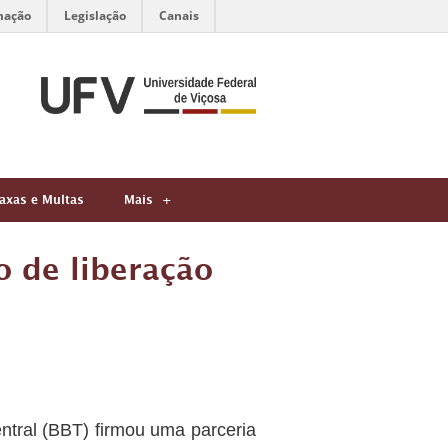
mação
Legislação
Canais
axas e Multas
Mais
o de liberação
ntral (BBT) firmou uma parceria