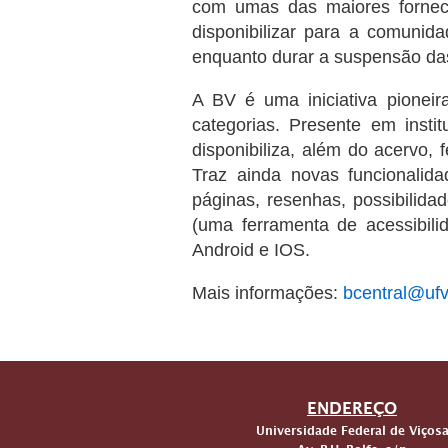
com umas das maiores forneced
disponibilizar para a comunida
enquanto durar a suspensão da
A BV é uma iniciativa pioneir
categorias. Presente em inst
disponibiliza, além do acervo, 
Traz ainda novas funcionalidad
páginas, resenhas, possibilida
(uma ferramenta de acessibili
Android e IOS.
Mais informações:
bcentral@ufv
ENDEREÇO
Universidade Federal de Viços