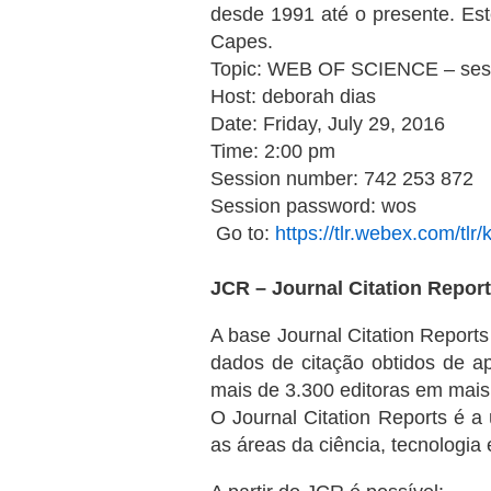
desde 1991 até o presente. Est
Capes.
Topic: WEB OF SCIENCE – ses
Host: deborah dias
Date: Friday, July 29, 2016
Time: 2:00 pm
Session number: 742 253 872
Session password: wos
Go to:
https://tlr.webex.com/t
JCR – Journal Citation Repor
A base Journal Citation Report
dados de citação obtidos de a
mais de 3.300 editoras em mais
O Journal Citation Reports é a 
as áreas da ciência, tecnologia 