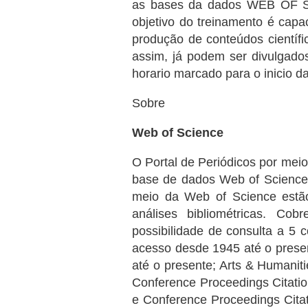
as bases da dados WEB OF S
objetivo do treinamento é capa
produção de conteúdos científi
assim, já podem ser divulgado
horario marcado para o inicio d
Sobre
Web of Science
O Portal de Periódicos por meio
base de dados Web of Science,
meio da Web of Science estão 
análises bibliométricas. Co
possibilidade de consulta a 5
acesso desde 1945 até o presen
até o presente; Arts & Humanit
Conference Proceedings Citatio
e Conference Proceedings Cita