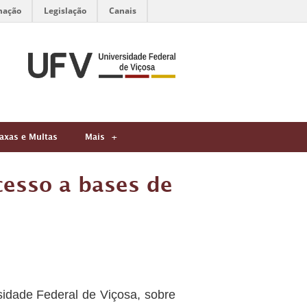
mação
Legislação
Canais
axas e Multas
Mais
cesso a bases de
idade Federal de Viçosa, sobre