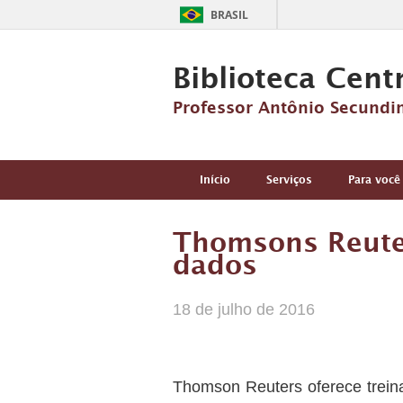
BRASIL
Biblioteca Cent
Professor Antônio Secundi
Início
Serviços
Para você
Thomsons Reuter
dados
18 de julho de 2016
Thomson Reuters oferece trein