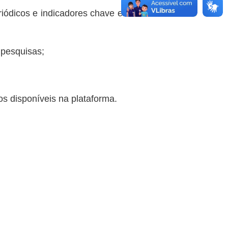
riódicos e indicadores chave em
 pesquisas;
ros disponíveis na plataforma.