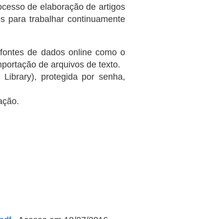
ocesso de elaboração de artigos
 para trabalhar continuamente
 fontes de dados online como o
portação de arquivos de texto.
ibrary), protegida por senha,
ação.