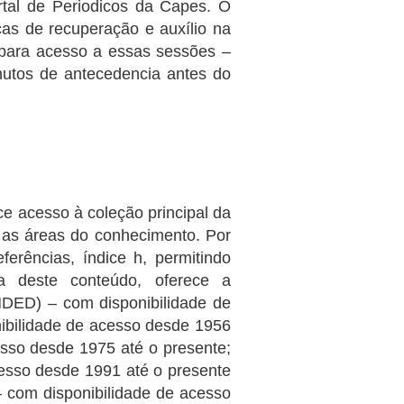
l de Periodicos da Capes. O
cas de recuperação e auxílio na
s para acesso a essas sessões –
nutos de antecedencia antes do
ce acesso à coleção principal da
 as áreas do conhecimento. Por
erências, índice h, permitindo
ra deste conteúdo, oferece a
NDED) – com disponibilidade de
nibilidade de acesso desde 1956
esso desde 1975 até o presente;
cesso desde 1991 até o presente
 com disponibilidade de acesso