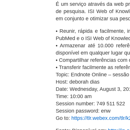
É um serviço através da web pr
de pesquisa. ISI Web of Know
em conjunto e otimizar sua pes
• Reunir, rápida e facilmente
PubMed e o ISI Web of Knowledg
• Armazenar até 10.000 refer
disponível em qualquer lugar qu
• Compartilhar referências com 
• Transferir facilmente as refer
Topic: Endnote Online – sessão
Host: deborah dias
Date: Wednesday, August 3, 20
Time: 10:00 am
Session number: 749 511 522
Session password: enw
Go to:
https://tlr.webex.com/t