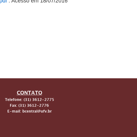
pdf
. Acesso em 18/07/2016
CONTATO
Telefone: (31) 3612-2775
Fax: (31) 3612-2776
E-mail: bcentral@ufv.br