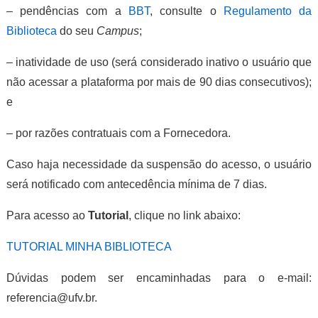
– pendências com a
BBT
, consulte o
Regulamento da
Biblioteca
do seu
Campus
;
– inatividade de uso (será considerado inativo o usuário que
não acessar a plataforma por mais de 90 dias consecutivos);
e
– por razões contratuais com a Fornecedora.
Caso haja necessidade da suspensão do acesso, o usuário
será notificado com antecedência mínima de 7 dias.
Para acesso ao
Tutorial
, clique no link abaixo:
TUTORIAL MINHA BIBLIOTECA
Dúvidas podem ser encaminhadas para o e-mail:
referencia@ufv.br.