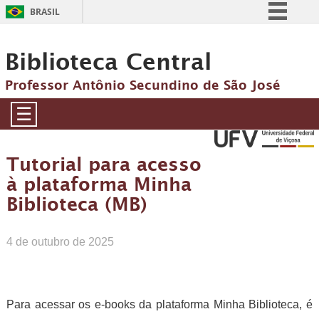
BRASIL
Simplifique!
Biblioteca Central
Comunica BR
Participe
Professor Antônio Secundino de São José
Acesso à informação
☰
Legislação
Canais
Tutorial para acesso
à plataforma Minha
Biblioteca (MB)
4 de outubro de 2025
Para acessar os e-books da plataforma Minha Biblioteca, é