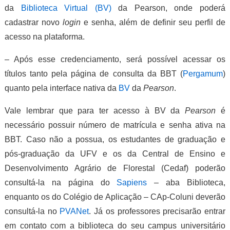
da
Biblioteca Virtual (BV)
da Pearson, onde poderá
cadastrar novo
login
e senha, além de definir seu perfil de
acesso na plataforma.
– Após esse credenciamento, será possível acessar os
títulos tanto pela página de consulta da BBT (
Pergamum
)
quanto pela interface nativa da
BV
da
Pearson
.
Vale lembrar que para ter acesso à BV da
Pearson
é
necessário possuir número de matrícula e senha ativa na
BBT. Caso não a possua, os estudantes de graduação e
pós-graduação da UFV e os da Central de Ensino e
Desenvolvimento Agrário de Florestal (Cedaf) poderão
consultá-la na página do
Sapiens
– aba Biblioteca,
enquanto os do Colégio de Aplicação – CAp-Coluni deverão
consultá-la no
PVANet
. Já os professores precisarão entrar
em contato com a biblioteca do seu campus universitário